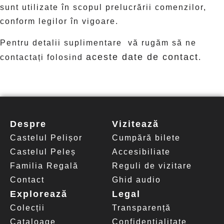
sunt utilizate în scopul prelucrării comenzilor,
conform legilor în vigoare.
Pentru detalii suplimentare vă rugăm să ne
aceste date de contact
contactați folosind
.
Despre
Vizitează
Castelul Pelișor
Cumpără bilete
Castelul Peleș
Accesibiliate
Familia Regală
Reguli de vizitare
Contact
Ghid audio
Explorează
Legal
Colecții
Transparență
Cataloage
Confidențialitate