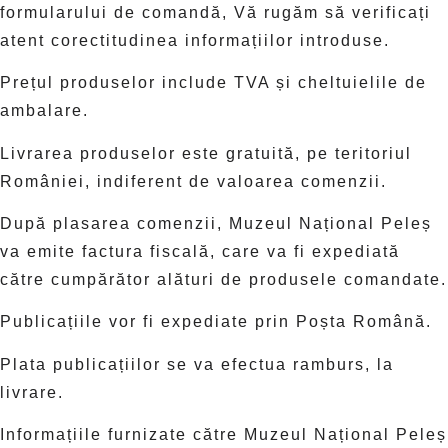
formularului de comandă, Vă rugăm să verificați
atent corectitudinea informațiilor introduse.
Prețul produselor include TVA și cheltuielile de
ambalare.
Livrarea produselor este gratuită, pe teritoriul
României, indiferent de valoarea comenzii.
După plasarea comenzii, Muzeul Național Peleș
va emite factura fiscală, care va fi expediată
către cumpărător alături de produsele comandate.
Publicațiile vor fi expediate prin Poșta Română.
Plata publicațiilor se va efectua ramburs, la
livrare.
Informațiile furnizate către Muzeul Național Peleș