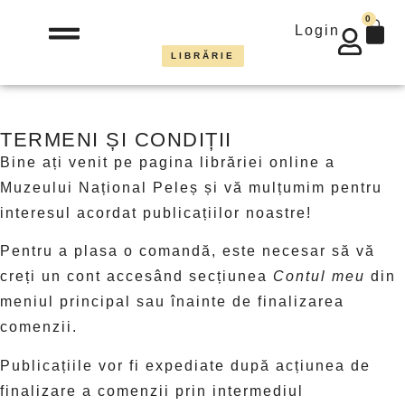
0
Login
LIBRĂRIE
TERMENI ȘI CONDIȚII
Bine ați venit pe pagina librăriei online a
Muzeului Național Peleș și vă mulțumim pentru
interesul acordat publicațiilor noastre!
Pentru a plasa o comandă, este necesar să vă
creți un cont accesând secțiunea
Contul meu
din
meniul principal sau înainte de finalizarea
comenzii.
Publicațiile vor fi expediate după acțiunea de
finalizare a comenzii prin intermediul